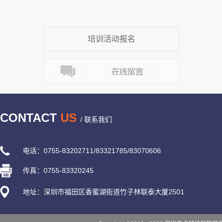
培训活动报名
CONTACT
US
/ 联系我们
电话：0755-83202711/83321785/83070606
传真：0755-83320245
地址：深圳市福田区香蜜湖街道竹子林联泰大厦2501