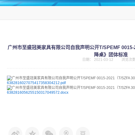
广州市至盛冠美家具有限公司自我声明公开T/SPEMF 0015-202
降桌》团体标准
日期：
2021-03-12
浏览次
6382816027075417358304212.pdf
6382816056255150317049572.docx