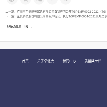
上一篇：
广州市至盛冠美家具有限公司自我声明公开T/SPEMF 0002-2021（T/S
下一篇：
圣奥科技股份有限公司自我声明公开执行T/SPEMF 0004-2021桌几类
【
关闭窗口
】【
打印
】
首页
关于卓促会
新闻中心
质量奖专栏