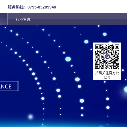
服务热线:
0755-83285940
行业管理
扫码关注官方公
众号