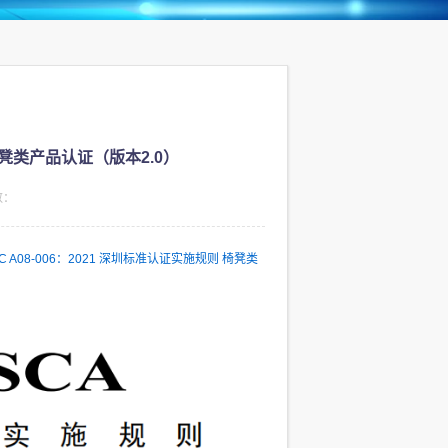
 椅凳类产品认证（版本2.0）
数：
C A08-006：2021 深圳标准认证实施规则 椅凳类