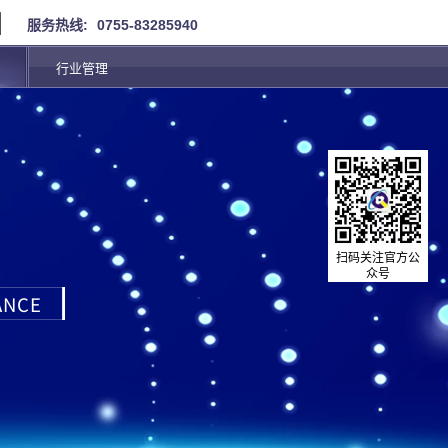
服务热线:
0755-83285940
行业管理
扫码关注官方公
众号