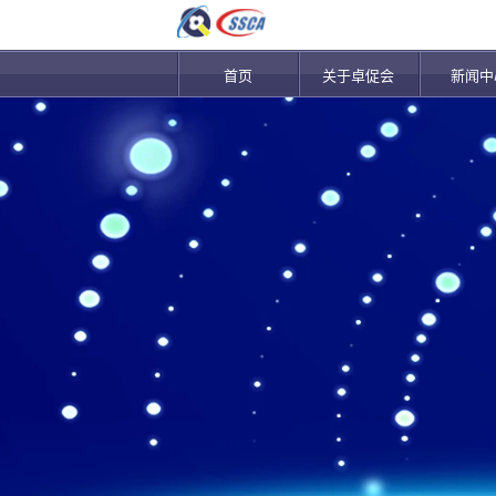
首页
关于卓促会
新闻中