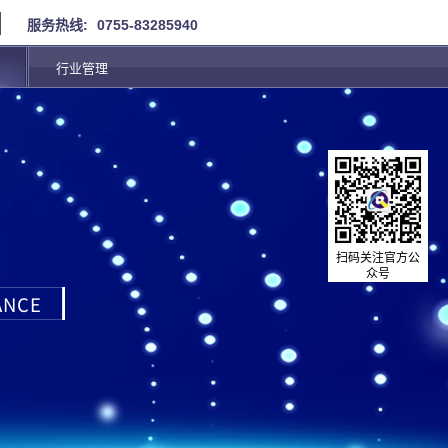
服务热线:
0755-83285940
行业管理
扫码关注官方公
众号