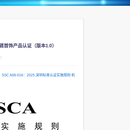
机织链首饰产品认证（版本1.0）
数：
SSC A08-016：2025.深圳标准认证实施规则 机