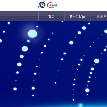
首页
关于卓促会
新闻中