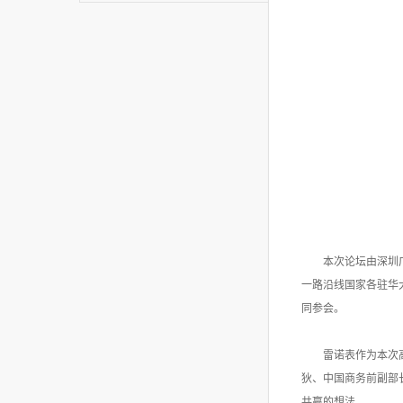
本次论坛由深圳
一路沿线国家各驻华
同参会。
雷诺表作为本次
狄、中国商务前副部
共赢的想法。