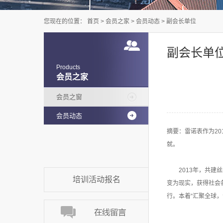
您现在的位置：
首页
>
会员之家
>
会员动态
>
副会长单位
副会长单
Products
会员之家
会员之窗
会员动态
摘要：雷诺表作为2
就。
2013年，共
培训活动报名
变为现实，获得社会各
行。本着“汇聚全球