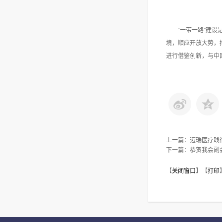
“一带一路”建
境，顺应开放大势，
进行借鉴创新，与中
上一篇：
迈瑞医疗践
下一篇：
恭贺我会副
【
关闭窗口
】【
打印