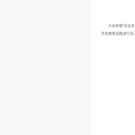
大会依据“走出
济发展等话题进行深