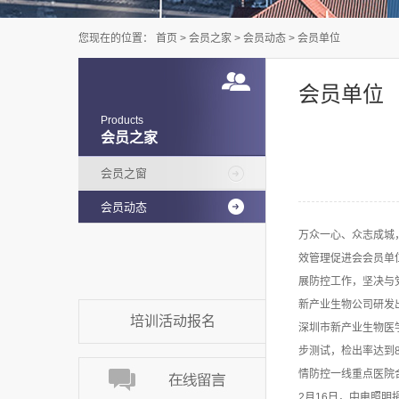
您现在的位置：
首页
>
会员之家
>
会员动态
>
会员单位
会员单位
Products
会员之家
会员之窗
会员动态
万众一心、众志成城
效管理促进会会员单
展防控工作，坚决与
新产业生物公司研发
培训活动报名
深圳市新产业生物医学
步测试，检出率达到
情防控一线重点医院
2月16日，中电照明