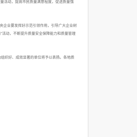
质量活动，提高市民质量满意程度，促进质量强
中央企业要发挥好示范引领作用，引导广大企业树
月”活动，不断提升质量安全保障能力和质量管理
动组织好、成效显著的单位将予以表扬。各地质