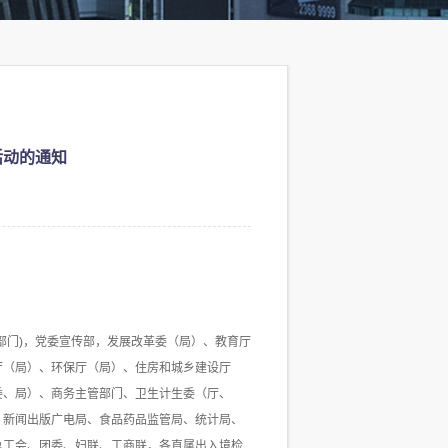
活动的通知
部门)，党委宣传部，发展改革委（局）、教育厅
厅（局）、环保厅（局）、住房和城乡建设厅
委、局）、商务主管部门、卫生计生委（厅、
、新闻出版广电局、食品药品监管局、统计局、
总工会、团委、妇联、工商联，各直属出入境检