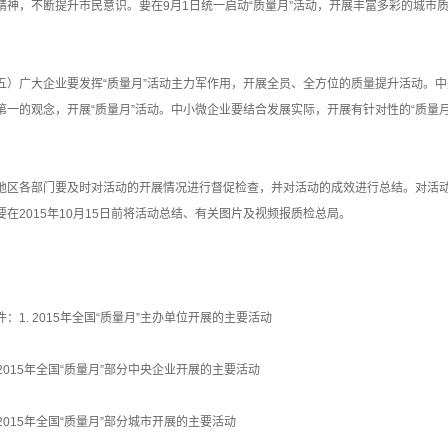
精神，不断提升市民意识。要在9月1日统一启动“质量月”活动，开展丰富多彩的城市
。
五）广大企业要发挥“质量月”活动主力军作用，开展全员、全方位的质量提升活动。
第一的观念，开展“质量月”活动。中小微企业要结合发展实际，开展有针对性的“质量
地区各部门要及时对活动的开展情况进行督促检查，并对活动的成效进行总结。对活
要在2015年10月15日前将活动总结、有关图片及视频报质检总局。
件：1. 2015年全国“质量月”主办单位开展的主要活动
. 2015年全国“质量月”部分中央企业开展的主要活动
. 2015年全国“质量月”部分城市开展的主要活动