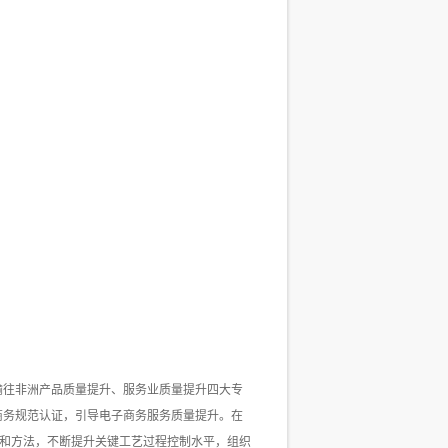
输往非洲产品质量提升、服务业质量提升四大专
商务规范认证，引导电子商务服务质量提升。在
术和方法，不断提升关键工艺过程控制水平，组织