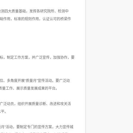
检测四大质量基础，发挥各研究院所、检测中
基础作用，标准的规则作用，认证认可的桥梁作
目标，制定工作方案，并广泛宣传，加强协作，要
位、多角度开展“质量月”宣传活动。要广泛动
动质量工作、展示质量发展成果的平台。
，广泛动员，组织开展质量诊断、改进和攻关活
水平。
量月”活动，要制定专门的宣传方案，大力宣传城