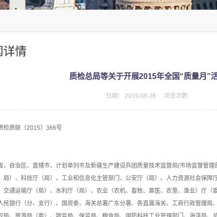
闻详情
质检总局等关于开展2015年全国“质量月”
日期：
2019-08-28
浏览次数:
质检质联〔2015〕366号
省、自治区、直辖市、计划单列市及新疆生产建设兵团质量技术监督局(市场监督管理
、局）、科技厅（局）、工业和信息化主管部门、公安厅（局）、人力资源社会保障
、交通运输厅（局）、水利厅（局）、农业（农机、畜牧、兽医、农垦、渔业）厅（
人民银行（分、支行）、国资委、海关总署广东分署、各直属海关、工商行政管理局
权局、旅游局（委）、银监局、保监局、粮食局、国防科技工业管理部门、海洋局、