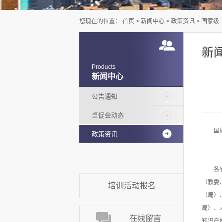
您现在的位置：
首页
>
新闻中心
>
政策资讯
>
国家级
新
Products
新闻中心
公告通知
卓促会动态
国
政策资讯
各
（教委
培训活动报名
（局）
局）、
知识产