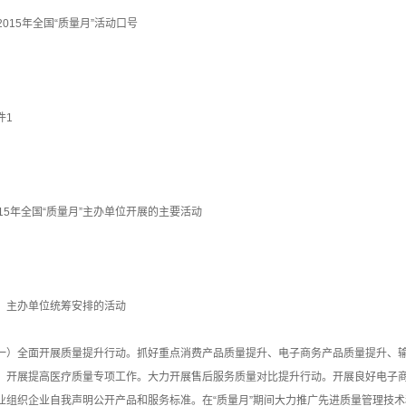
. 2015年全国“质量月”活动口号
件1
015年全国“质量月”主办单位开展的主要活动
、主办单位统筹安排的活动
一）全面开展质量提升行动。抓好重点消费产品质量提升、电子商务产品质量提升、
。开展提高医疗质量专项工作。大力开展售后服务质量对比提升行动。开展良好电子
业组织企业自我声明公开产品和服务标准。在“质量月”期间大力推广先进质量管理技