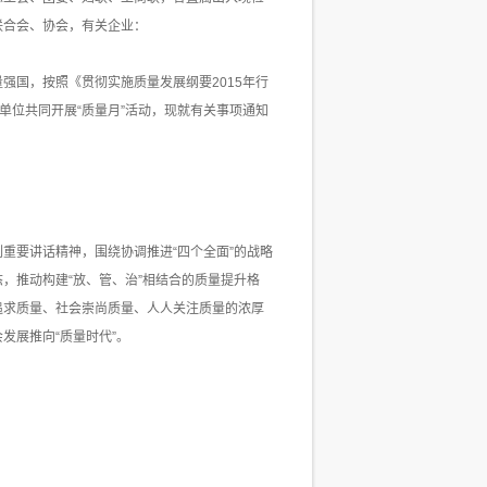
联合会、协会，有关企业：
量强国，按照《贯彻实施质量发展纲要2015年行
等单位共同开展“质量月”活动，现就有关事项通知
重要讲话精神，围绕协调推进“四个全面”的战略
，推动构建“放、管、治”相结合的质量提升格
追求质量、社会崇尚质量、人人关注质量的浓厚
发展推向“质量时代”。