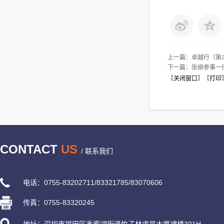
上一篇：
卓越行（第
下一篇：
张纲参事一
【
关闭窗口
】【
打印
CONTACT
US
/ 联系我们
电话：0755-83202711/83321785/83070606
传真：0755-83320245