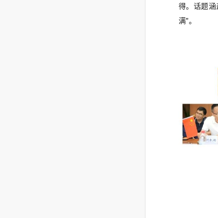
得。话题涵
满”。