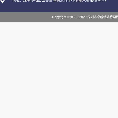
地址：深圳市福田区香蜜湖街道竹子林求是大厦裙楼301H
Copyright ©2019 - 2020 深圳市卓越绩效管