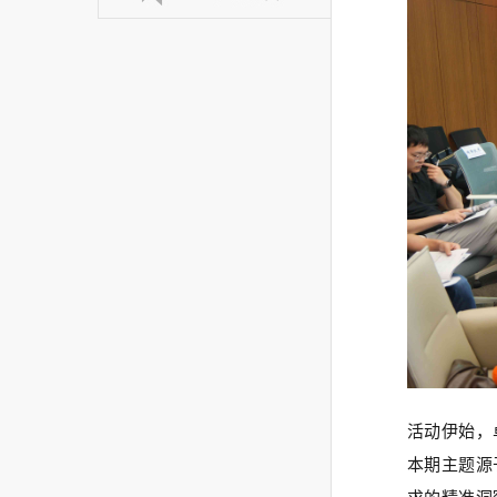
活动伊始，
本期主题源