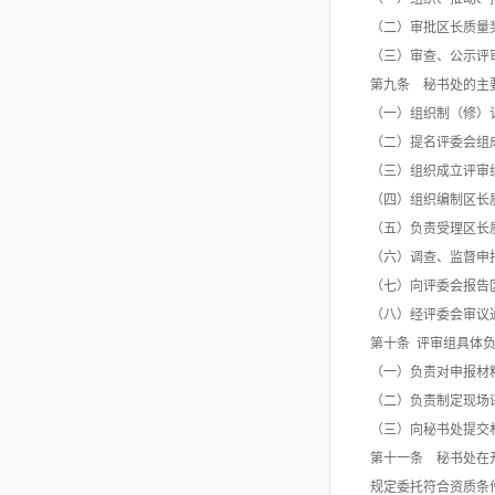
（二）审批区长质量
（三）审查、公示评
第九条 秘书处的主
（一）组织制（修）
（二）提名评委会组
（三）组织成立评审
（四）组织编制区长
（五）负责受理区长
（六）调查、监督申
（七）向评委会报告
（八）经评委会审议
第十条 评审组具体
（一）负责对申报材
（二）负责制定现场
（三）向秘书处提交
第十一条 秘书处在
规定委托符合资质条