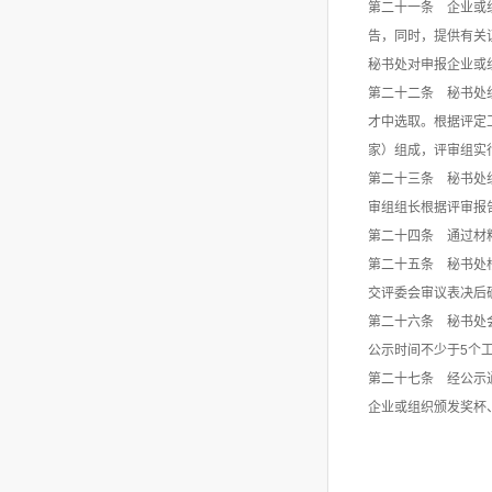
第二十一条 企业或
告，同时，提供有关
秘书处对申报企业或
第二十二条 秘书处
才中选取。根据评定
家）组成，评审组实
第二十三条 秘书处
审组组长根据评审报
第二十四条 通过材
第二十五条 秘书处
交评委会审议表决后
第二十六条 秘书处
公示时间不少于5个
第二十七条 经公示
企业或组织颁发奖杯