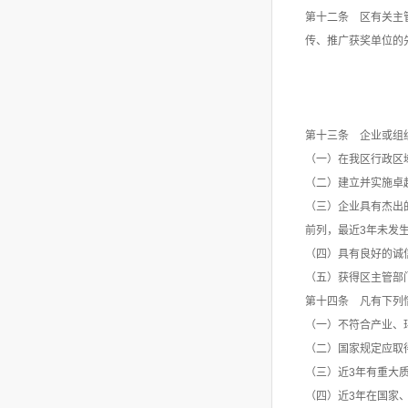
第十二条 区有关主
传、推广获奖单位的
第十三条 企业或组
（一）在我区行政区
（二）建立并实施卓
（三）企业具有杰出
前列，最近3年未发
（四）具有良好的诚
（五）获得区主管部
第十四条 凡有下列
（一）不符合产业、
（二）国家规定应取
（三）近3年有重大
（四）近3年在国家