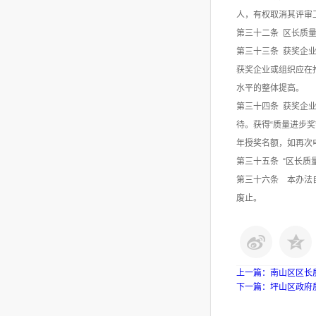
人，有权取消其评审
第三十二条 区长质
第三十三条 获奖企
获奖企业或组织应在
水平的整体提高。
第三十四条 获奖企
待。获得“质量进步
年授奖名额，如再次
第三十五条 “区长
第三十六条 本办法
废止。
上一篇：
南山区区长
下一篇：
坪山区政府