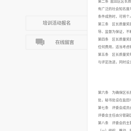
第二条 盐田区区长
有广泛的社会知名度
条件成熟时，可将个
培训活动报名
第三条 区长质量奖
导、监督为保证，不
第四条 区长质量奖
任何费用，适当考虑
第五条 区长质量奖
与评定改进，同时设立
第六条 为确保区长
处，秘书处设在盐田
第七条 评委会成员
评委会主任由分管副
第八条 评委会的主
（一）组织、推动、