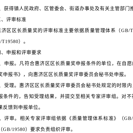
6、获得镇人民政府、区管委会、街道办事处及有关主管部门
三、评审标准
惠济区区长质量奖的评审标准主要依据质量管理体系（
GB
/T19580）。
四、申报和评审要求
1、申报。凡符合惠济区区长质量奖申报条件的单位，在自愿
奖申报书》，向惠济区区长质量奖评审委员会秘书处申报。
2、受理。惠济区区长质量奖评审委员会秘书处规定的时限内
报条件的，告知受理结果，并提交至相关专家评审组。对不
果反馈到申报单位。
3、评审。相关专家评审组依据《质量管理体系标准》（GB/1
（GB/19580）要求负责组织评审。