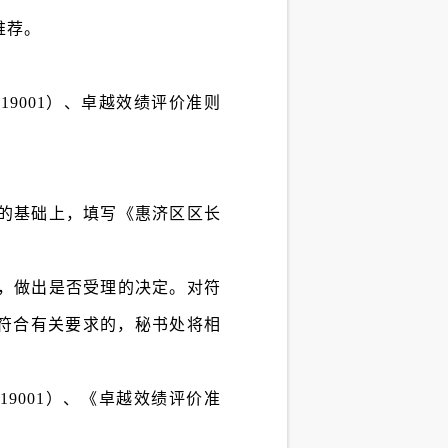
推荐。
/T19001）、卓越效绩评价准则
的基础上，填写《惠济区区长
，做出是否受理的决定。对符
符合有关要求的，秘书处将相
9001）、《卓越效绩评价准