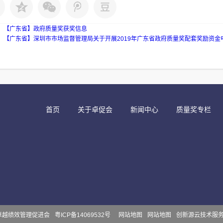
：
【广东省】政府质量奖获奖信息
：
【广东省】深圳市市场监督管理局关于开展2019年广东省政府质量奖配套奖励资金
首页
关于卓促会
新闻中心
质量奖专栏
 深圳市卓越绩效管理促进会
粤ICP备14069532号
网站地图
网站地图
创新源云技术服