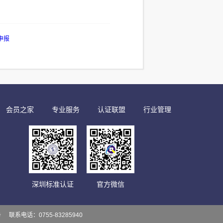
申报
会员之家
专业服务
认证联盟
行业管理
深圳标准认证
官方微信
务
联系电话：0755-83285940