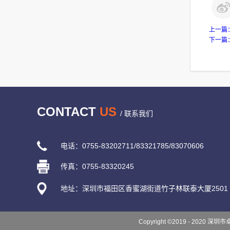
上一篇
下一篇
CONTACT
US
/ 联系我们
电话：0755-83202711/83321785/83070606
传真：0755-83320245
地址：深圳市福田区香蜜湖街道竹子林联泰大厦2501
Copyright ©2019 - 2020