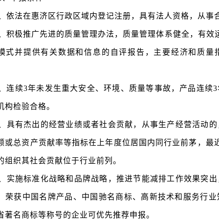
1、依法在惠济区行政区域内登记注册，具有法人资格，从事
2、积极推广先进的质量管理办法，质量管理体系健全，有效
模式并提供有关数据和信息的自评报告，主要经济和质量
3、连续3年未发生重大安全、环境、质量等事故，产品连续
机构检验合格。
4、具有杰出的经营业绩或者社会贡献，从事生产经营活动的
额或总资产贡献率等指标在上年度位居国内同行业前茅，最
的组织其社会贡献位于行业前列。
5、实施标准化战略和品牌战略，推进节能减排工作效果突出
。荣获中国名牌产品、中国驰名商标、高新技术和服务行业
省著名商标等称号的企业可优先推荐申报。