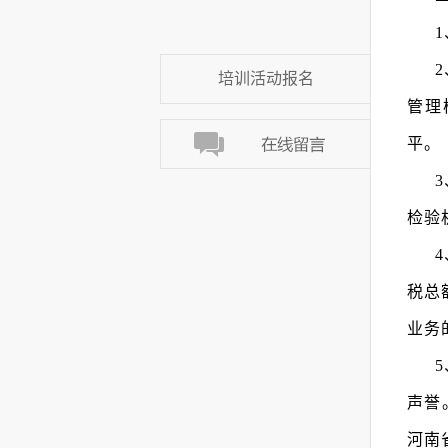
培训活动报名
管理
平。
检验
税总
业务
声誉
河南