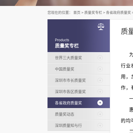
您现在的位置：
首页
>
质量奖专栏
>
各省政府质量奖
质
Products
质量奖专栏
世界三大质量奖
行业
中国质量奖
用，
深圳市市长质量奖
作，
深圳市各区质量奖
各省政府质量奖
质量奖动态
的均
深圳质量知与行