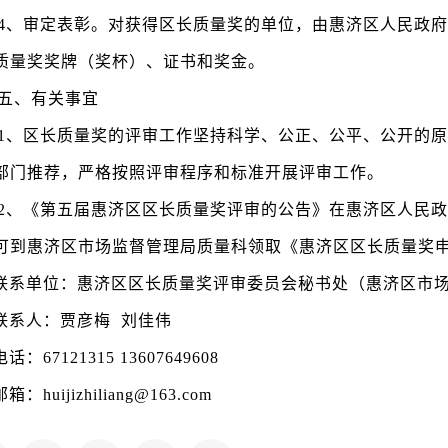
4、审定表彰。对获得区长质量奖的单位，由惠济区人民政府
质量奖奖牌（奖杯）、证书和奖金。
五、有关事宜
1、区长质量奖的评审工作坚持科学、公正、公平、公开的原
部门推荐，严格按照评审程序和标准开展评审工作。
2、《第五届惠济区区长质量奖评审的公告》在惠济区人民政
可到惠济区市场监督管理局质量科领取《惠济区区长质量奖
联系单位：惠济区区长质量奖评审委员会秘书处（惠济区市
联系人：贾彦梅 刘佳伟
话：67121315 13607649608
箱：huijizhiliang@163.com