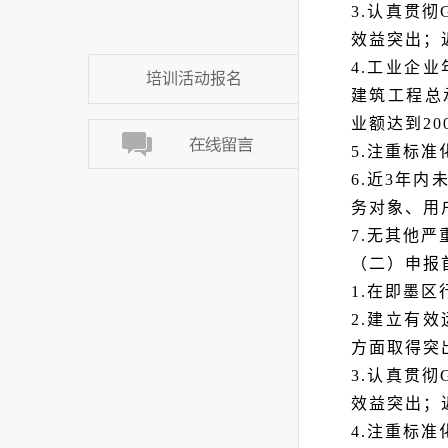
3.认真贯彻
效益突出；
4.工业企
培训活动报名
建筑工程总
业额达到20
5.注重标
6.近3年
务对象、用
7.无其他
（二）申报
1.在即墨
2.建立有
方面取得突
3.认真贯彻
效益突出；
4.注重标