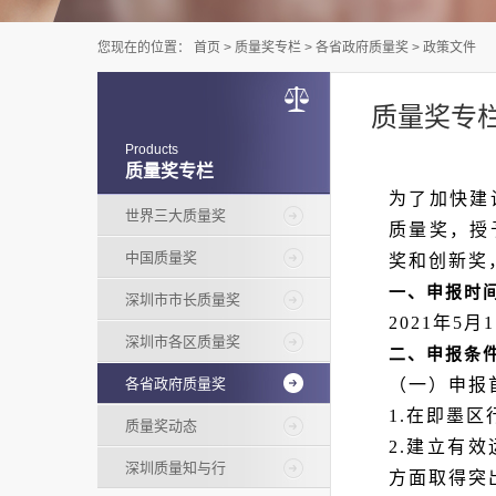
您现在的位置：
首页
>
质量奖专栏
>
各省政府质量奖
>
政策文件
质量奖专
Products
质量奖专栏
为了加快建
世界三大质量奖
质量奖，授
中国质量奖
奖和创新奖
一、申报时
深圳市市长质量奖
2021年5月
深圳市各区质量奖
二、申报条
各省政府质量奖
（一）申报
1.在即墨
质量奖动态
2.建立有
深圳质量知与行
方面取得突