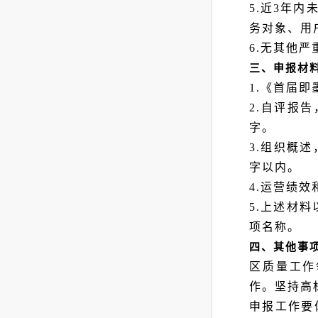
5.近3年
务对象、用
6.无其他
三、申报材
1.《首届
2.自评报告
字。
3.组织概述
字以内。
4.运营绩
5.上述材
项名称。
四、其他事
区质量工作
作。坚持高
申报工作要