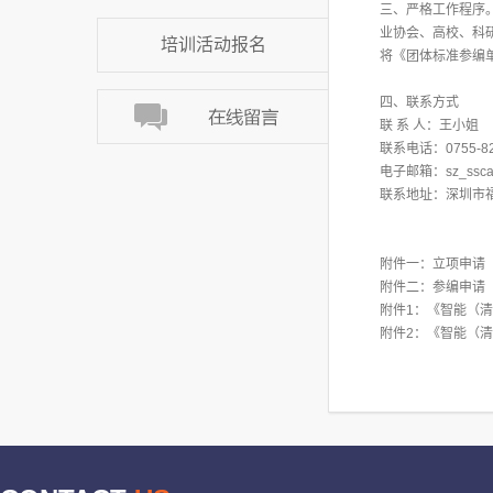
三、严格工作程序
业协会、高校、科研
培训活动报名
将《团体标准参编
四、联系方式
联 系 人：王小姐
联系电话：0755-82
电子邮箱：sz_ssca
联系地址：深圳市福
附件一：立项申请
附件二：参编申请
附件1：《智能（清
附件2：《智能（清