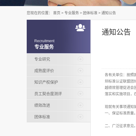
您现在的位置：
首页
>
专业服务
>
团体标准
>
通知公告
通知公告
Recruitment
专业服务
专业研究
成熟度评价
各有关单位：按照
圳标准认证联盟团
知识产权保护
越绩效管理促进会
员工契合度测评
落实和实施项目，
绩效改进
现就有关事项通知
一、保证标准质量。标
团体标准
二、广泛征求意见