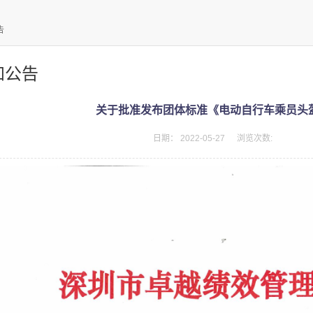
告
知公告
关于批准发布团体标准《电动自行车乘员头
日期：
2022-05-27
浏览次数: