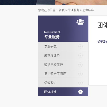
您现在的位置：
首页
>
专业服务
>
团体标准
团
Recruitment
专业服务
关于发
专业研究
成熟度评价
知识产权保护
员工契合度测评
绩效改进
团体标准