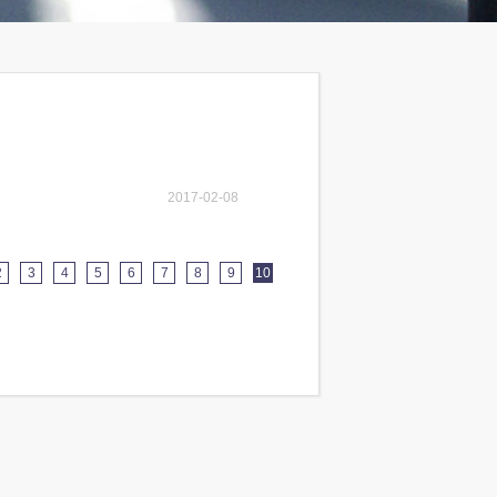
2017
-
02
-
08
2
3
4
5
6
7
8
9
10