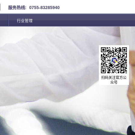
服务热线:
0755-83285940
行业管理
扫码关注官方公
众号