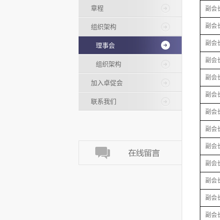
章程
副会
副会
组织架构
副会
理事会
副会
组织架构
副会
加入卓促会
副会
联系我们
副会
副会
副会
副会
副会
副会
副会