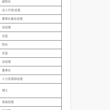
副院长
法人代表/总裁
董事长兼总经理
总经理
总监
院长
总监
总经理
董事长
人力资源部经理
博士
高级经理