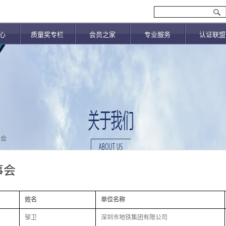
心
质量奖专栏
会员之家
专业服务
认证联盟
事会
事会
姓名
单位名称
邹卫
深圳市地铁集团有限公司