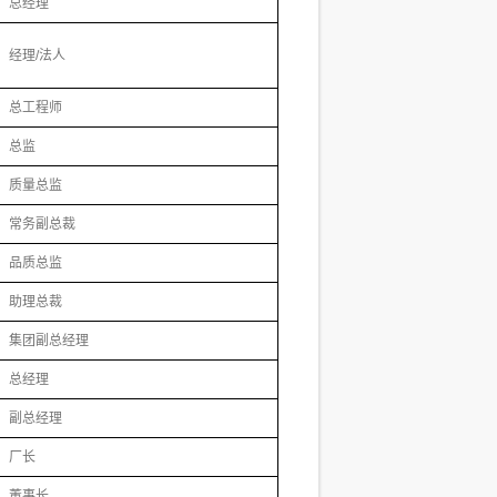
总经理
经理/法人
总工程师
总监
质量总监
常务副总裁
品质总监
助理总裁
集团副总经理
总经理
副总经理
厂长
董事长