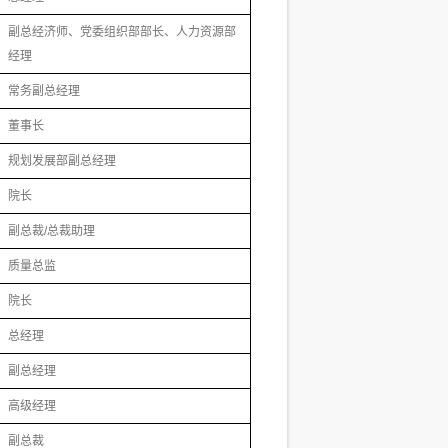
副总经济师、党委组织部部长、人力资源部
经理
常务副总经理
董事长
规划发展部副总经理
院长
副总裁/总裁助理
质量总监
院长
总经理
副总经理
高级经理
副总裁