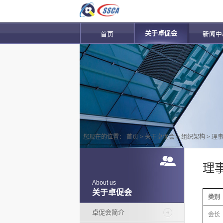
关于卓促会
首页
新闻中
您现在的位置：
首页
>
关于卓促会
>
组织架构
>
理
理
About us
关于卓促会
类别
卓促会简介
会长