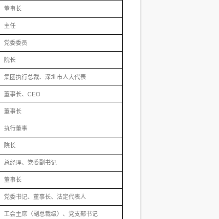
董事长
主任
党委委员
院长
集团执行总裁、深圳市人大代表
董事长、CEO
董事长
执行董事
院长
总经理、党委副书记
董事长
党委书记、董事长、法定代表人
工会主席（副总裁级）、党支部书记