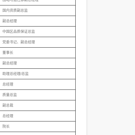
战略与运控部副总经理
国内资质副总监
副总经理
中国区品质保证总监
党委书记、副总经理
董事长
副总经理
助理总经理/总监
总经理
质量总监
副总裁
总经理
院长