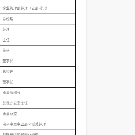
企业管理部经理（支部书记）
总经理
经理
主任
董秘
董事长
总经理
董事长
质量部部长
总裁办公室主任
质量总监
电子电器事业部区域总经理