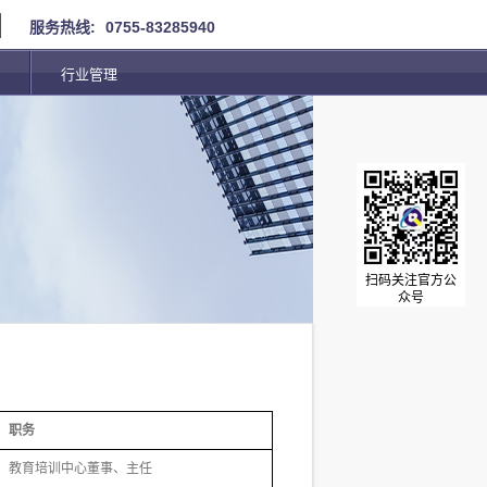
服务热线:
0755-83285940
行业管理
扫码关注官方公
众号
职务
教育培训中心董事、主任