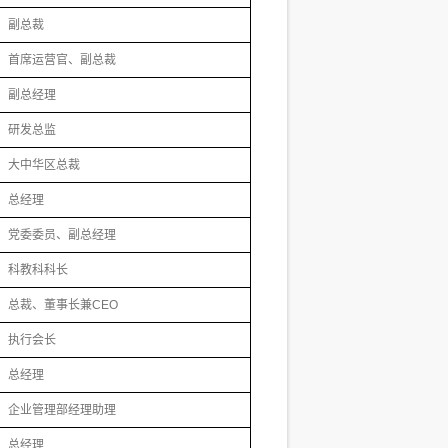
副总裁
首席运营官、副总裁
副总经理
研发总监
大中华区总裁
总经理
党委委员、副总经理
科教科科长
总裁、董事长兼CEO
执行会长
总经理
企业管理部经理助理
总经理