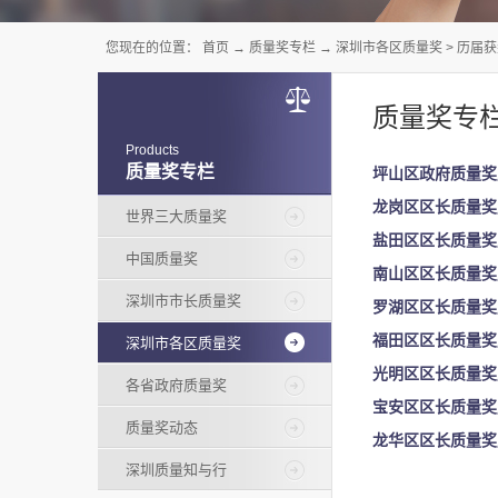
您现在的位置：
首页
→
质量奖专栏
→
深圳市各区质量奖
>
历届获
质量奖专
Products
质量奖专栏
坪山区政府质量奖
龙岗区区长质量奖
世界三大质量奖
盐田区区长质量奖
中国质量奖
南山区区长质量奖
深圳市市长质量奖
罗湖区区长质量奖
福田区区长质量奖
深圳市各区质量奖
光明区区长质量奖
各省政府质量奖
宝安区区长质量奖
质量奖动态
龙华区区长质量奖
深圳质量知与行