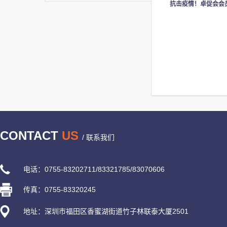
抗击疫情！卓促会会
CONTACT
US
/ 联系我们
电话：0755-83202711/83321785/83070606
传真：0755-83320245
地址：深圳市福田区香蜜湖街道竹子林联泰大厦2501