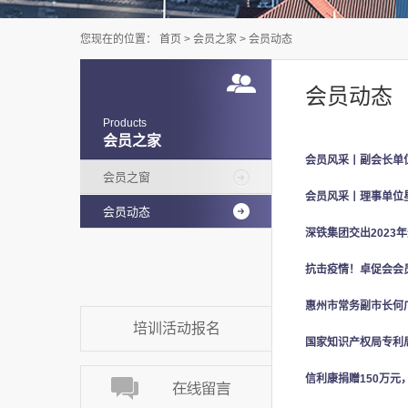
您现在的位置：
首页
>
会员之家
>
会员动态
会员动态
Products
会员之家
会员风采丨副会长单
会员之窗
会员风采丨理事单位星
会员动态
深铁集团交出2023
抗击疫情！卓促会会
惠州市常务副市长何
培训活动报名
国家知识产权局专利
信利康捐赠150万