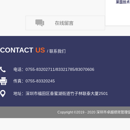
莱茵技术
CONTACT
US
/ 联系我们
电话：0755-83202711/83321785/83070606
传真：0755-83320245
地址：深圳市福田区香蜜湖街道竹子林联泰大厦2501
Copyright ©2019 - 2020 深圳市卓越绩效管