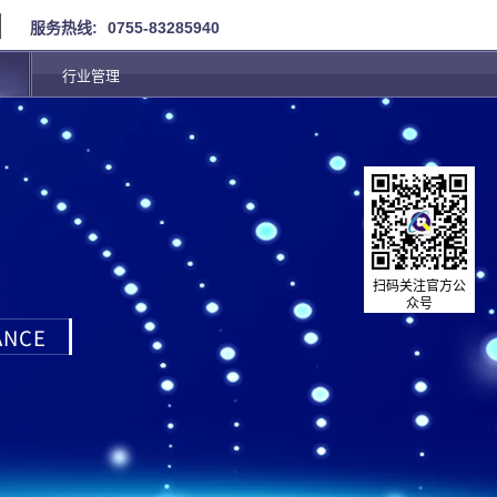
服务热线:
0755-83285940
行业管理
扫码关注官方公
众号