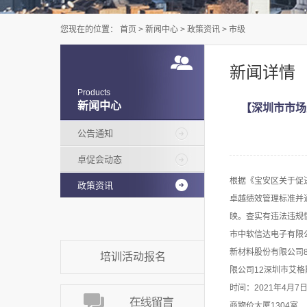
您现在的位置：
首页
>
新闻中心
>
政策资讯
>
市级
新闻详情
Products
新闻中心
【深圳市市场
公告通知
卓促会动态
根据《宝安区关于促
政策资讯
卓越绩效管理标准并
映。查实有违法违规
市中软信达电子有限
新材料股份有限公司
培训活动报名
限公司12深圳市艾
时间：2021年4月7
商物价大厦1304