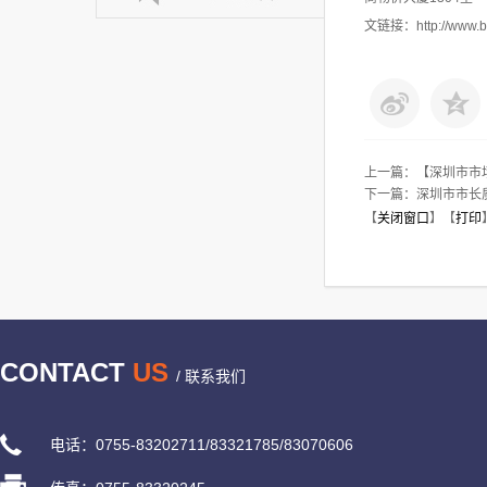
文链接：http://www.bao
上一篇：
【深圳市市
下一篇：
深圳市市长
【
关闭窗口
】【
打印
CONTACT
US
/ 联系我们
电话：0755-83202711/83321785/83070606