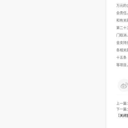
万元的
会责任
和有关
第二十
门取消
金支持
各相关
十五条
等项目
上一篇
下一篇
【
关闭