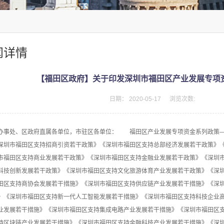
闻详情
【福田区政府】关于印发深圳市福田区产业发展专项
日期：
2020-05-17
浏览次数:
办事处、区政府直属各单位，市驻区各单位： 福田区产业发展专项资金系列政策—
深圳市福田区支持招商引资若干政策》《深圳市福田区支持总部经济发展若干政策》
市福田区支持商业发展若干政策》《深圳市福田区支持金融业发展若干政策》《深圳
科技创新发展若干政策》《深圳市福田区支持文化旅游体育产业发展若干政策》《深
田区支持商协会发展若干措施》《深圳市福田区支持供应链产业发展若干措施》《深
》《深圳市福田区支持新一代人工智能发展若干措施》《深圳市福田区支持科技企业
业发展若干措施》《深圳市福田区支持集成电路产业发展若干措施》《深圳市福田区支
持区块链产业发展若干措施》《深圳市福田区支持金融科技产业发展若干措施》《深