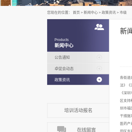
您现在的位置：
首页
>
新闻中心
>
政策资讯
>
市级
新
Products
新闻中心
公告通知
卓促会动态
各街道
政策资讯
法》《
《深圳
区支持
圳市福
培训活动报名
干措施
医药产
田区支