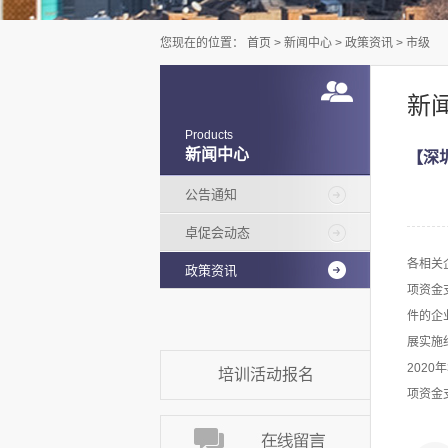
您现在的位置：
首页
>
新闻中心
>
政策资讯
>
市级
新
Products
新闻中心
【深
公告通知
卓促会动态
各相关
政策资讯
项资金
件的企
展实施
202
培训活动报名
项资金