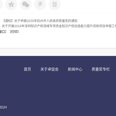
：
【通知】关于申报2020年杭州市人民政府质量奖的通知
：
关于开展2019年深圳知识产权领域专项资金知识产权创造能力提升资助项目申报工
窗口
】【
打印
】
首页
关于卓促会
新闻中心
质量奖专栏
1H