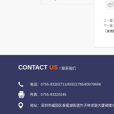
上一篇
下一篇
【
关闭
CONTACT
US
/ 联系我们
电话：0755-83202711/83321785/83070606
传真：0755-83320245
地址：深圳市福田区香蜜湖街道竹子林求是大厦裙楼30