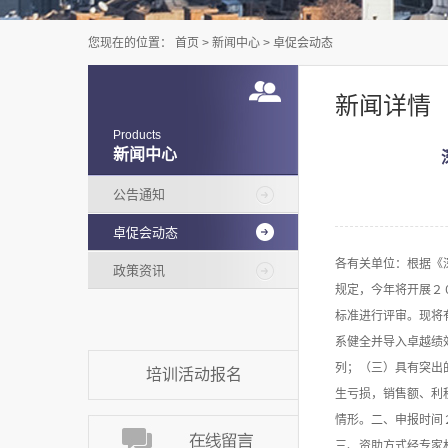
您现在的位置：
首页
>
新闻中心
>
卓促会动态
新闻详情
Products
新闻中心
公告通知
卓促会动态
各有关单位：根据《
政策资讯
规定，今年将开展２
标准进行评审。现将
系健全并导入卓越绩
列；（三）具有突出
培训活动报名
生亏损，销售额、利
情形。二、申报时间
三、资助方式经专家