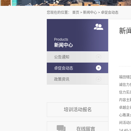
您现在的位置：
首页
>
新闻中心
>
卓促会动态
新
Products
新闻中心
公告通知
卓促会动态
福田辖
政策资讯
诚信力
信力实
内容主
卓越企
培训活动报名
心路演
间活动内
14: