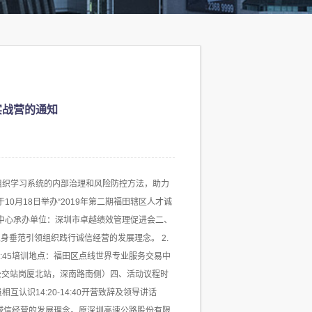
实战营的通知
组织学习系统的内部治理和风险防控方法，助力
0月18日举办“2019年第二期福田辖区人才诚
中心承办单位：深圳市卓越绩效管理促进会二、
身垂范引领组织践行诚信经营的发展理念。 2.
17:45培训地点：福田区点线世界专业服务交易中
公交站岗厦北站，深南路南侧）四、活动议程时
相互认识14:20-14:40开营致辞及领导讲话
织践行诚信经营的发展理念。原深圳高速公路股份有限