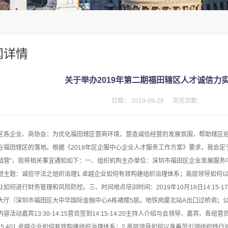
闻详情
关于举办2019年第二期福田辖区人才诚信力
日期：
2019-09-28
浏览次数:
区各企业、商协会：为优化福田辖区营商环境，营造诚信经营的发展氛围，帮助辖区
在福田辖区的落地。根据《2019年区企服中心企业人才服务工作方案》要求，我会定于1
战营”，现将相关事宜通知如下：一、组织机构主办单位：深圳市福田区企业发展服务
题主题：诚信守法之组织治理1.卓越企业如何有效构建组织治理体系；高层领导如何以
业如何进行财务管理和风险防控。三、时间地点培训时间：2019年10月18日14:15-
大厅（深圳市福田区大中华国际金融中心A栋裙楼5层。地铁岗厦北站A出口过桥洞；
容活动嘉宾13:30-14:15营员签到14:15-14:20主持人介绍与会领导、嘉宾、各组营员
40-15:401.卓越企业如何有效构建组织治理体系；2.高层领导如何以身垂范引领组