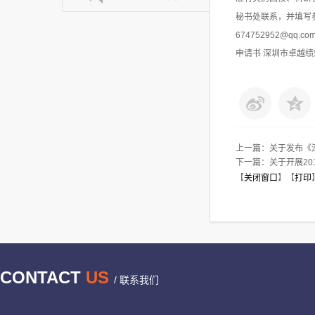
秘书处联系，并填写参编
674752952@
申请书 深圳市卓越绩
上一篇：
关于发布《
下一篇：
关于开展2
【
关闭窗口
】【
打印
CONTACT
US
/ 联系我们