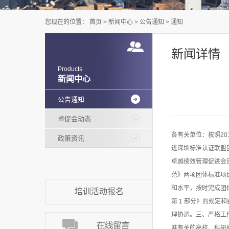
您现在的位置：
首页
>
新闻中心
>
公告通知
>
通知
新闻详情
Products
新闻中心
公告通知
卓促会动态
各有关单位：按照2
政策资讯
进深圳标准认证联盟
卓越绩效管理促进会
范》两项团体标准项
和水平，按时完成团体
培训活动报名
第 1 部分》的规
理协调。三、严格工
准有关的高校、科研