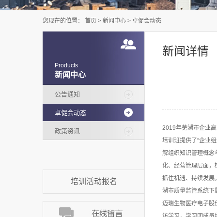
您现在的位置：
首页
>
新闻中心
>
卓促会动态
新闻详情
Products
新闻中心
公告通知
卓促会动态
2019年芜湖市企业
政策资讯
培训班提供了“企业
解组织知识管理概念
化、经营管理层面，
抓住机遇、持续发展
培训活动报名
湖市质量监管系统下
迈瑞生物医疗电子股
访学习，学习团成员