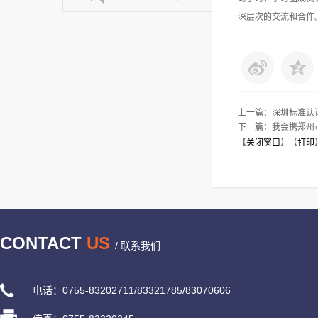
深层次的交流和合作
上一篇：
深圳标准认
下一篇：
我会携郑州
【
关闭窗口
】【
打印
CONTACT
US
/ 联系我们
电话：0755-83202711/83321785/83070606