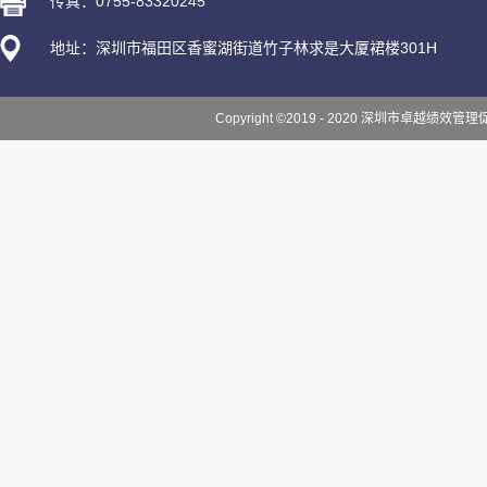
传真：0755-83320245
地址：深圳市福田区香蜜湖街道竹子林求是大厦裙楼301H
Copyright ©2019 - 2020 深圳市卓越绩效管