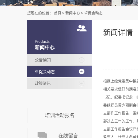
您现在的位置：
首页
>
新闻中心
>
卓促会动态
新闻详情
Products
新闻中心
公告通知
卓促会动态
根据上级党委集中换
政策资讯
相关要求做好前期准
书记、纪委书记詹一
委组织员黄少丽到会
支部作工作报告，围
培训活动报名
部过去三年的工作，
支部工作报告会议严
监票人、计票人名单