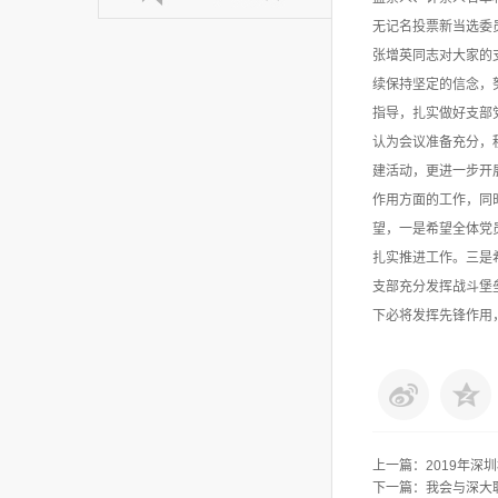
无记名投票新当选委
张增英同志对大家的
续保持坚定的信念，
指导，扎实做好支部
认为会议准备充分，
建活动，更进一步开
作用方面的工作，同
望，一是希望全体党员
扎实推进工作。三是
支部充分发挥战斗堡
下必将发挥先锋作用
上一篇：
2019年深
下一篇：
我会与深大