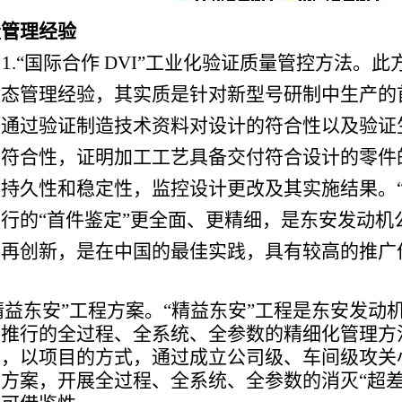
量管理经验
1.“国际合作 DVI”工业化验证质量管控方法。
状态管理经验，其实质是针对新型号研制中生产的
，通过验证制造技术资料对设计的符合性以及验证
的符合性，证明加工工艺具备交付符合设计的零件
持久性和稳定性，监控设计更改及其实施结果。“
行的“首件鉴定”更全面、更精细，是东安发动机
的再创新，是在中国的最佳实践，具有较高的推广
“精益东安”工程方案。“精益东安”工程是东安发动
推行的全过程、全系统、全参数的精细化管理方法
标，以项目的方式，通过成立公司级、车间级攻关
方案，开展全过程、全系统、全参数的消灭“超差