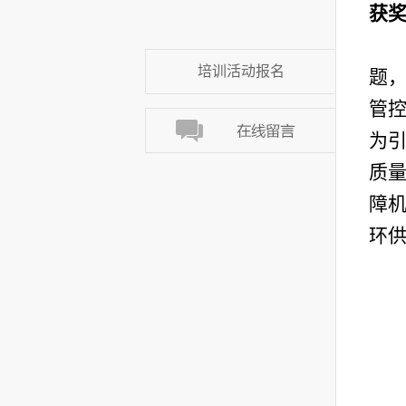
获
培训活动报名
题，
管控
为引
质
障机
环供