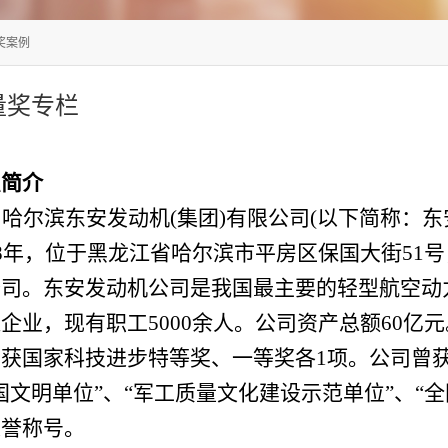
奖案例
量奖专栏
织简介
哈尔滨东安发动机
(集团)有限公司(以下简称：
48年，位于黑龙江省哈尔滨市平房区保国大街51
公司。东安发动机公司是我国最主要的轻型航空动
企业，现有职工5000余人。公司资产总额60亿元
获国家科技进步特等奖、一等奖各1项。公司曾获
国文明单位”、“军工质量文化建设示范单位”、“
荣誉称号。