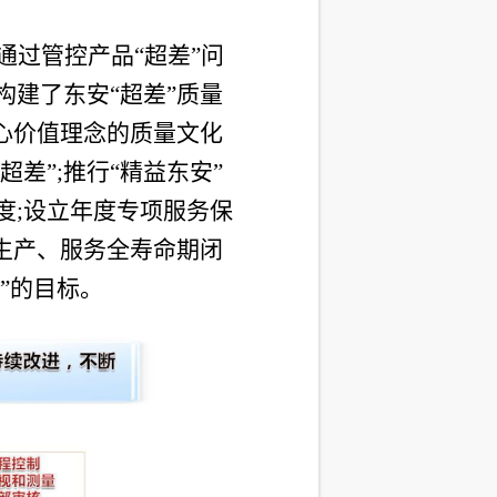
通过管控产品
“超差”问
建了东安“超差”质量
心价值理念的质量文化
“超
差”;推行“精益东安”
度;设立年度专项服务保
生产、服务全寿命期闭
”的目标。