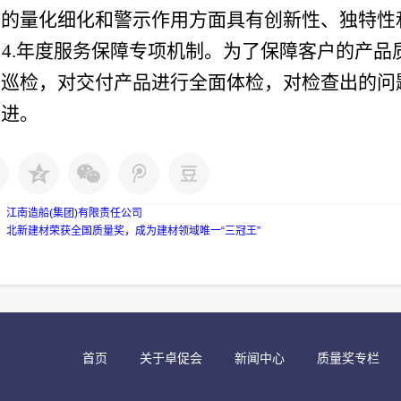
核的量化细化和警示作用方面具有创新性、独特性
4.年度服务保障专项机制。为了保障客户的产品
度巡检，对交付产品进行全面体检，对检查出的问
改进。
：
江南造船(集团)有限责任公司
：
北新建材荣获全国质量奖，成为建材领域唯一“三冠王”
首页
关于卓促会
新闻中心
质量奖专栏