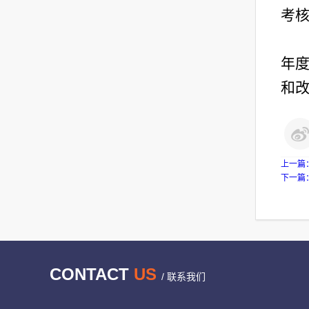
考
年
和
上一篇
下一篇
CONTACT
US
/ 联系我们