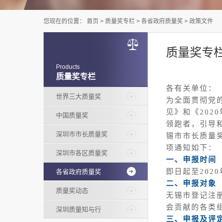
您现在的位置：
首页
>
质量奖专栏
>
各省政府质量奖
>
政策文件
质量奖专
Products
质量奖专栏
各有关单位：
世界三大质量奖
为全面贯彻党
见》和《
20
中国质量奖
领跑者，引导
深圳市市长质量奖
锡市市长质量
项通知如下：
深圳市各区质量奖
一、申报时间
即日起至
202
各省政府质量奖
二、申报对象
质量奖动态
无锡市登记注
会贡献的各类
深圳质量知与行
三、申报及评