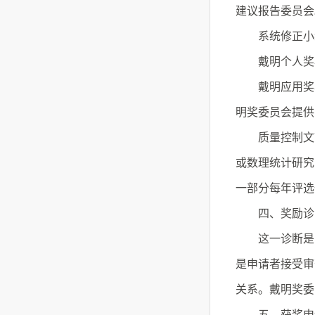
建议报告委员会
系统修正小组
戴明个人奖小
戴明应用奖小
明奖委员会提供
质量控制文献奖
或数理统计研究
一部分每年评选
四、奖励诊
这一诊断是由第
是申请者接受审
关系。戴明奖委
五、获奖申