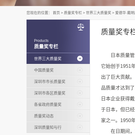
您现在的位置：
首页
>
质量奖专栏
>
世界三大质量奖
>
爱德华·戴
质量奖专
Products
质量奖专栏
日本质量管理
世界三大质量奖
它始创于195
中国质量奖
出了巨大贡献。
深圳市市长质量奖
品质量才达到了
深圳市各区质量奖
日本企业获得戴
各省政府质量奖
于日本，但已经成
质量奖动态
家之一。195
深圳质量知与行
在日期间，戴