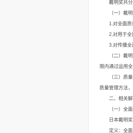
戴明奖共分为
（一）戴明奖
1.对全面质
2.对用于全
3.对传播全
（二）戴明应
限内通过运用全
（三）质量控
质量管理方法，
二、相关解
（一）全面质
日本戴明奖委员
定义：全面质