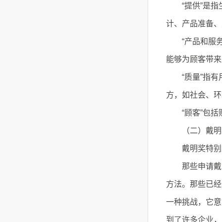
“提供”是指
计、产品准备、
“产品和服务
能够为顾客带来
“质量”指有
方，如社会、环
“顾客”包括
（二）戴明奖
戴明奖特别是
那些申请戴明
方法。那些已经
一种挑战，它意
到了许多企业，