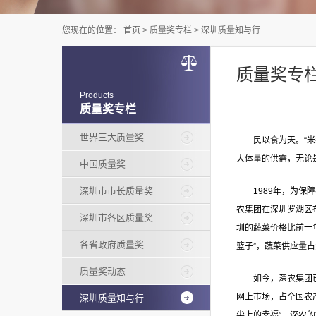
您现在的位置：
首页
>
质量奖专栏
>
深圳质量知与行
质量奖专
Products
质量奖专栏
世界三大质量奖
民以食为天。“
大体量的供需，无论
中国质量奖
深圳市市长质量奖
1989年，为
农集团在深圳罗湖区
深圳市各区质量奖
圳的蔬菜价格比前一
各省政府质量奖
篮子”，蔬菜供应量占
质量奖动态
如今，深农集团
网上市场，占全国农产
深圳质量知与行
尖上的幸福”。深农