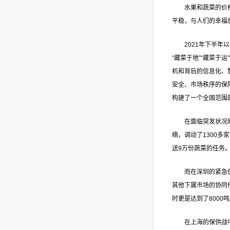
水果和蔬菜的价
平稳，与人们的幸福
2021年下半年
“藏菜于地”“藏菜于
机和背后的信息化、
安全、市场秩序的保
构建了一个全国范围
在面临突发状况
络，调动了1300多
送9万份蔬菜的任务
而在深圳的紧急
其他下属市场的协同
时更是达到了800
在上海的保供战