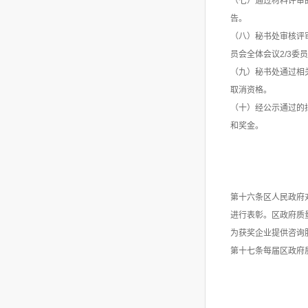
（七）通过材料评审
告。
（八）秘书处审核评
员会全体会议2/3委
（九）秘书处通过相
取消资格。
（十）经公示通过的
和奖金。
第十六条区人民政府
进行表彰。区政府质
为获奖企业提供咨询
第十七条每届区政府