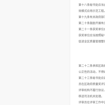
第十八条秘书处应当
效模式应用示范工程
第十九条有关政府部
第二十条鼓励开展有
第二十一条获奖单位
获奖单位应当按照秘
促进全区质量管理整
第二十二条承担区政
公正性的活动，不得
第二十三条秘书处应
员在区政府质量奖评
评审机构不履行协议
移送司法机关处理。
评审员在评审工作中