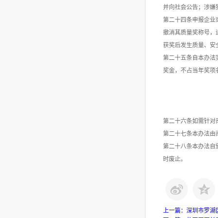
并向社会公告；涉嫌
第二十四条申报企业
撤消其质量奖称号，
获奖后发生质量、安
第二十五条自本办法
奖金，不占当年奖项
第二十六条如需针对
第二十七条本办法由
第二十八条本办法自颁
时废止。
上一篇：
深圳市罗湖