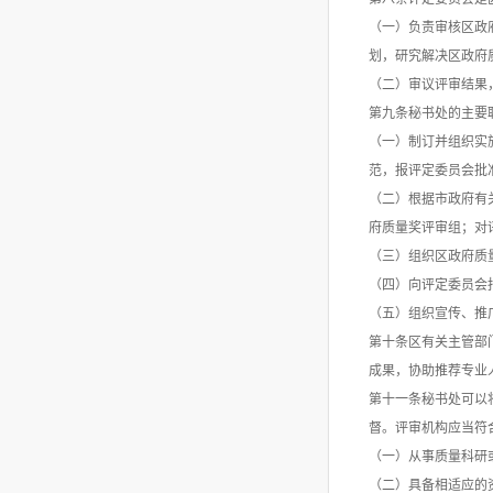
（一）负责审核区政
划，研究解决区政府
（二）审议评审结果
第九条秘书处的主要
（一）制订并组织实
范，报评定委员会批
（二）根据市政府有
府质量奖评审组；对
（三）组织区政府质
（四）向评定委员会
（五）组织宣传、推
第十条区有关主管部
成果，协助推荐专业
第十一条秘书处可以
督。评审机构应当符
（一）从事质量科研
（二）具备相适应的