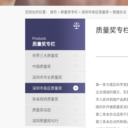
您现在的位置：
首页
>
质量奖专栏
>
深圳市各区质量奖
>
管理办法
质量奖专
Products
质量奖专栏
世界三大质量奖
中国质量奖
深圳市市长质量奖
第一条为落实科学发
深圳市各区质量奖
企业或组织建立、实
各省政府质量奖
华人民共和国产品质量
国内外开展质量奖活
质量奖动态
第二条本办法适用于
深圳质量知与行
第三条本办法所称南