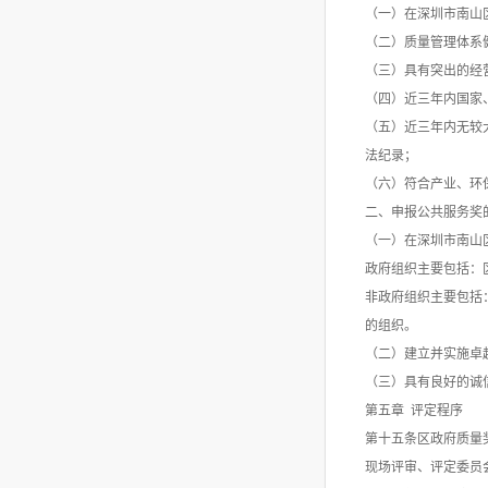
（一）在深圳市南山
（二）质量管理体系
（三）具有突出的经
（四）近三年内国家
（五）近三年内无较
法纪录；
（六）符合产业、环
二、申报公共服务奖
（一）在深圳市南山
政府组织主要包括：
非政府组织主要包括
的组织。
（二）建立并实施卓
（三）具有良好的诚
第五章 评定程序
第十五条区政府质量
现场评审、评定委员