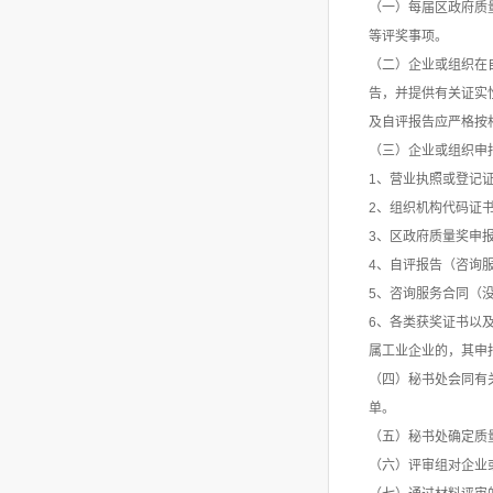
（一）每届区政府质
等评奖事项。
（二）企业或组织在
告，并提供有关证实
及自评报告应严格按
（三）企业或组织申
1、营业执照或登记
2、组织机构代码证
3、区政府质量奖申
4、自评报告（咨询
5、咨询服务合同（
6、各类获奖证书以
属工业企业的，其申
（四）秘书处会同有
单。
（五）秘书处确定质
（六）评审组对企业