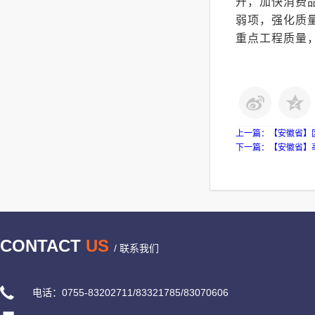
升，加快消费
弱项，强化质
重点工程质量
上一篇：
【安徽省】
下一篇：
【安徽省】
CONTACT
US
/ 联系我们
电话：0755-83202711/83321785/83070606