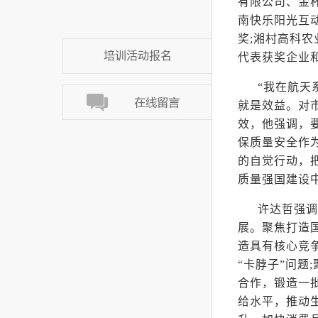
有限公司、金
南快乐阳光互
奖;湘村高科
培训活动报名
代表获奖企业
“我在航天
就是效益。对
效，他强调，
保质量安全作
的自觉行动，
质量强国建设
许达哲强调
展。聚焦打造
造具有核心竞
“卡脖子”问
合作，锻造一
给水平，推动