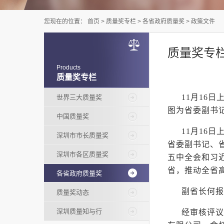
您现在的位置：
首页
>
质量奖专栏
>
各省政府质量奖
>
政策文件
质量奖专
Products
质量奖专栏
11月16
世界三大质量奖
图为省委副书
中国质量奖
11月16
深圳市市长质量奖
省委副书记、
深圳市各区质量奖
五中全会和习
省，推动全省
各省政府质量奖
副省长何报
质量奖动态
深圳质量知与行
经审核评议