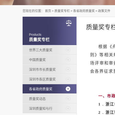
您现在的位置：
首页
>
质量奖专栏
>
各省政府质量奖
>
政策文件
质量奖专
Products
质量奖专栏
根据《
世界三大质量奖
则》等相关
中国质量奖
场评审和审
深圳市市长质量奖
会各界征求
深圳市各区质量奖
各省政府质量奖
一、市
质量奖动态
1 .
浙江
深圳质量知与行
2 .
浙江