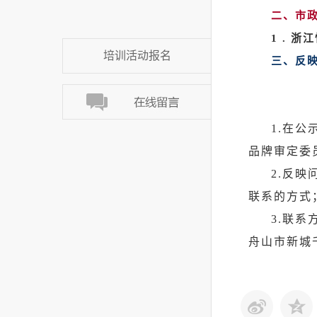
二、市
1 .
浙江
培训活动报名
三、反
1.在
品牌审定委
2.反
联系的方式
3.联
舟山市新城千