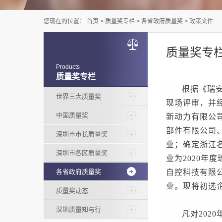
您现在的位置：
首页
>
质量奖专栏
>
各省政府质量奖
>
政策文件
质量奖专
Products
质量奖专栏
根据《瑞
世界三大质量奖
现场评审，并
中国质量奖
新动力有限公
部件有限公司
深圳市市长质量奖
业；确定浙江
深圳市各区质量奖
业为2020
各省政府质量奖
自控科技有限公
业。现将初选企
质量奖动态
深圳质量知与行
凡对
20