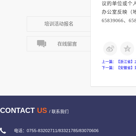
议的单位或个
办公室反映（地
65839066、6
培训活动报名
上一篇：
【浙江省】
下一篇：
【安徽省】
CONTACT
US
/ 联系我们
电话：0755-83202711/83321785/83070606