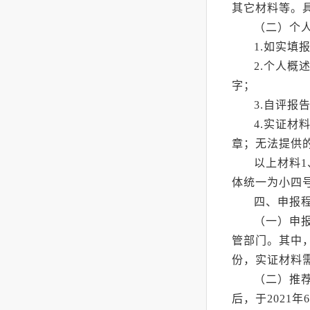
其它材料等。
（二）个
1.如实填
2.个人概
字；
3.自评报
4.实证
章；无法提供
以上材料
体统一为小四号
四、申报
（一）申
管部门。其中
份，实证材料
（二）推
后，于
2021