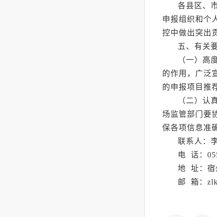
各县区、
申报组织和个
控中做出突出
五、有关
（一）高
的作用，广泛
的申报项目推
（二）认
场监管部门要
保各项信息准
联系人：
电
话：0557
地
址：宿州
邮
箱：zlks