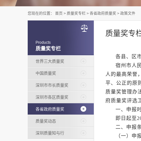
您现在的位置：
首页
>
质量奖专栏
>
各省政府质量奖
>
政策文件
质量奖专
Products
质量奖专栏
各县、区
世界三大质量奖
宿州市人
中国质量奖
人的最高荣誉
平、公正的原
深圳市市长质量奖
质量奖管理办法
深圳市各区质量奖
府质量奖评选
各省政府质量奖
一、申报
即日起至
2
质量奖动态
二、申报
深圳质量知与行
（一）申