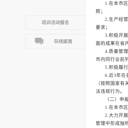
1.在本
照；
2.生产
培训活动报名
要求；
3.积极
面的成果在省
4.质量管
市内同行业前
5.积极
6.近3
（按照国家有
法违规行为。
（二）申
1.在本市
2.大力开
管理中形成独