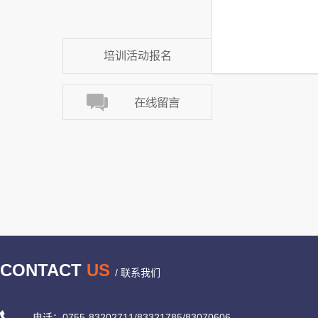
培训活动报名
CONTACT
US
/ 联系我们
电话：0755-83202711/83321785/83070606