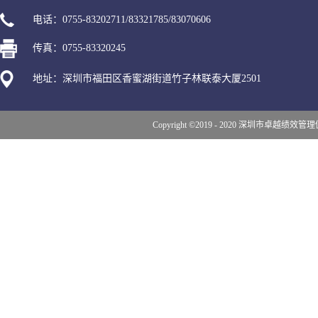
电话：0755-83202711/83321785/83070606
传真：0755-83320245
地址：深圳市福田区香蜜湖街道竹子林联泰大厦2501
Copyright ©2019 - 2020 深圳市卓越绩效