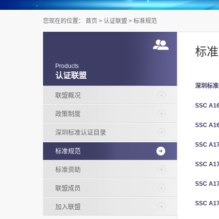
您现在的位置：
首页
>
认证联盟
>
标准规范
标准
Products
认证联盟
深圳标准
联盟概况
SSC A
政策制度
SSC A
深圳标准认证目录
SSC A
标准规范
SSC A
标准资助
SSC A
联盟成员
SSC A
加入联盟