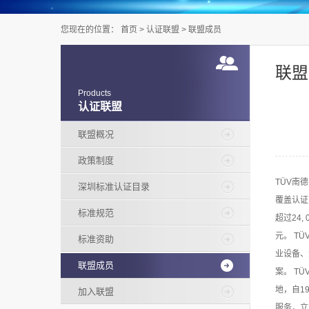
您现在的位置：
首页
>
认证联盟
>
联盟成员
联盟
Products
认证联盟
联盟概况
政策制度
TÜV南
深圳标准认证目录
覆盖认证
标准规范
超过24
元。 T
标准资助
业设备、
联盟成员
案。 T
地，自1
加入联盟
服务，立