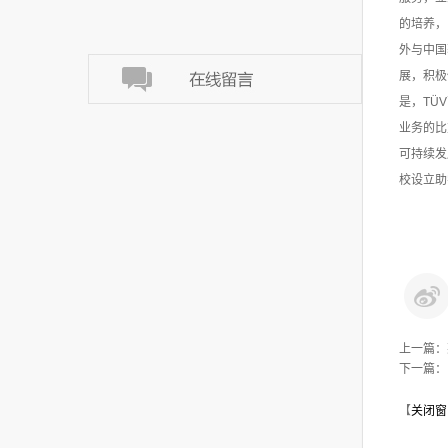
的培养，
外与中国
展，积极
是，TÜ
业务的比
可持续发
校设立助
上一篇：
下一篇：
【
关闭窗