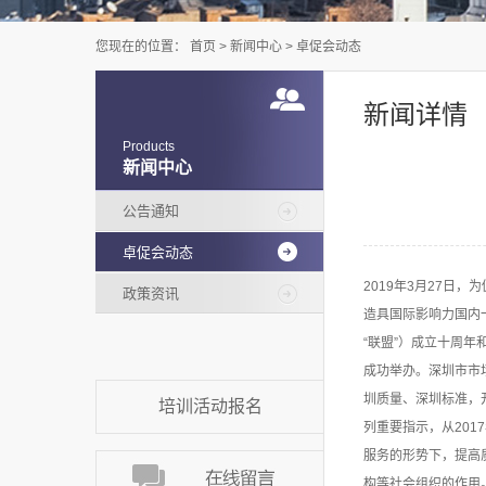
您现在的位置：
首页
>
新闻中心
>
卓促会动态
新闻详情
Products
新闻中心
公告通知
卓促会动态
2019年3月27日
政策资讯
造具国际影响力国内
“联盟”）成立十周
成功举办。深圳市市
圳质量、深圳标准，
培训活动报名
列重要指示，从201
服务的形势下，提高
构等社会组织的作用