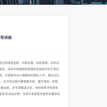
辅导讲座
法登记和接受监督、内部治理、财务管理、业务活
解读，深圳市卓越绩效管理促进会秘书长王菲应
解读。王菲秘书长从两模块的指标入手，通过对比
对，在评估过程中要尊重专家，遵守规则，积极
有备而来，在专家解读过后，纷纷就参评的具体
解渴”的活动点赞，也表示希望能有更多的辅导讲