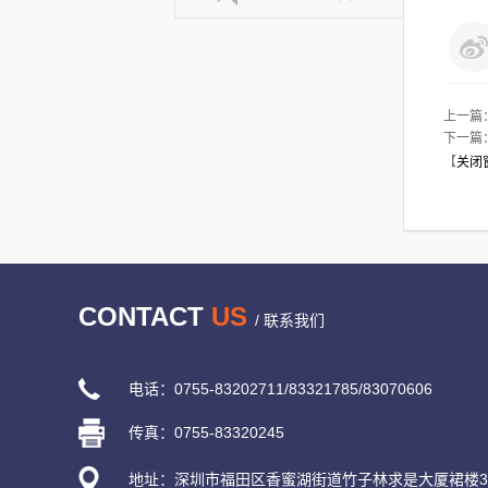
上一篇
下一篇
【
关闭
CONTACT
US
/ 联系我们
电话：0755-83202711/83321785/83070606
传真：0755-83320245
地址：深圳市福田区香蜜湖街道竹子林求是大厦裙楼30