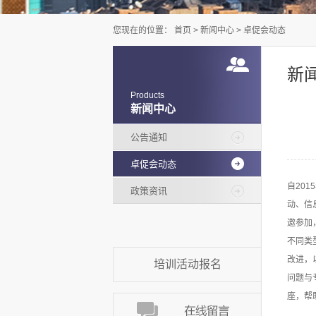
您现在的位置：
首页
>
新闻中心
>
卓促会动态
新
Products
新闻中心
公告通知
卓促会动态
自20
政策资讯
动、信
邀参加
不同类
改进，
培训活动报名
问题与
座，帮