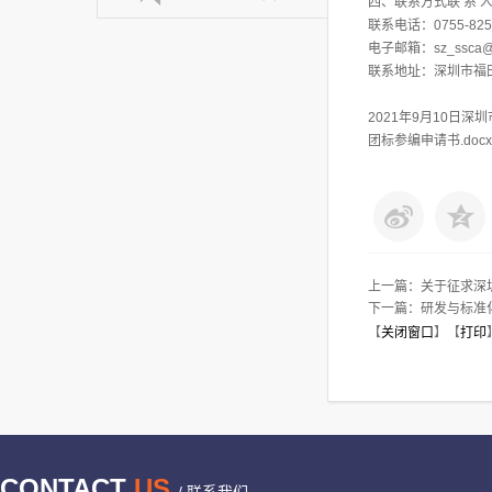
四、联系方式联 系 
联系电话：0755-825
电子邮箱：sz_ssca@
联系地址：深圳市福
2021年9月10日深
团标参编申请书.docx
上一篇：
关于征求深
下一篇：
研发与标准
【
关闭窗口
】【
打印
CONTACT
US