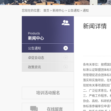
您现在的位置：
首页
>
新闻中心
>
公告通知
>
通知
新闻详情
Products
新闻中心
公告通知
卓促会动态
各有关单位：按照国
政策资讯
标准认证联盟团体标
效管理促进会团体标
落实和实施项目，在
现就有关事项通知如下
二、广泛征求意见。
培训活动报名
三、严格工作程序。
协会、高校、科研机
体标准参编单位申请