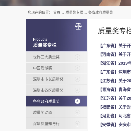
您现在的位置：
首页
→
质量奖专栏
→
各省政府质量奖
质量奖专
Products
质量奖专栏
【广东省】关于开
【河南省】关于开
世界三大质量奖
【浙江省】201
中国质量奖
深圳市市长质量奖
【江苏省】关于2
【青海省】青海省
深圳市各区质量奖
【江苏省】关于2
各省政府质量奖
【福建省】关于对
质量奖动态
深圳质量知与行
【安徽省】安庆市