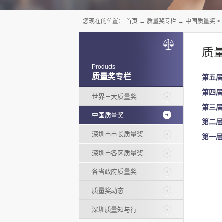
您现在的位置：
首页
→
质量奖专栏
→
中国质量奖
>
质
Products
质量奖专栏
第五
第四
世界三大质量奖
第三
中国质量奖
第二
深圳市市长质量奖
第一
深圳市各区质量奖
各省政府质量奖
质量奖动态
深圳质量知与行