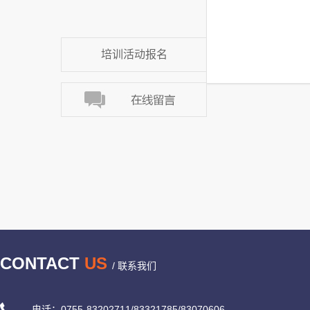
培训活动报名
CONTACT
US
/ 联系我们
电话：0755-83202711/83321785/83070606