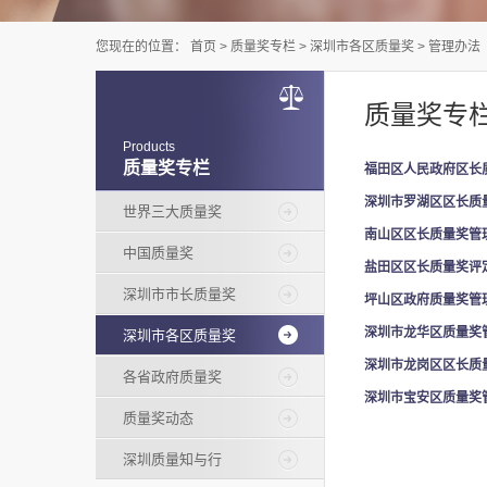
您现在的位置：
首页
>
质量奖专栏
>
深圳市各区质量奖
>
管理办法
质量奖专
Products
质量奖专栏
福田区人民政府区长
深圳市罗湖区区长质
世界三大质量奖
南山区区长质量奖管
中国质量奖
盐田区区长质量奖评
深圳市市长质量奖
坪山区政府质量奖管
深圳市龙华区质量奖
深圳市各区质量奖
深圳市龙岗区区长质
各省政府质量奖
深圳市宝安区质量奖
质量奖动态
深圳质量知与行